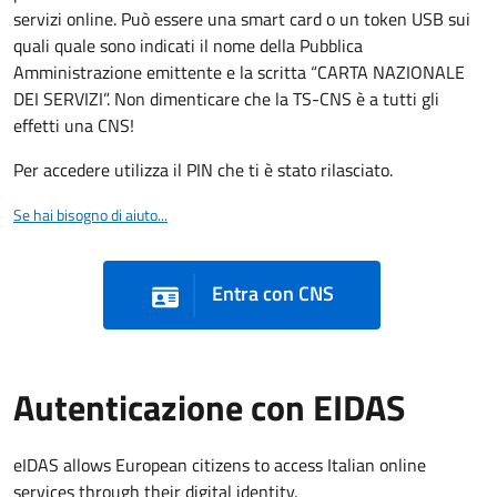
servizi online. Può essere una smart card o un token USB sui
quali quale sono indicati il nome della Pubblica
Amministrazione emittente e la scritta “CARTA NAZIONALE
DEI SERVIZI”. Non dimenticare che la TS-CNS è a tutti gli
effetti una CNS!
Per accedere utilizza il PIN che ti è stato rilasciato.
Se hai bisogno di aiuto...
Entra con CNS
Autenticazione con EIDAS
eIDAS allows European citizens to access Italian online
services through their digital identity.