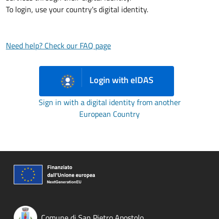
To login, use your country's digital identity.
Need help? Check our FAQ page
Login with eIDAS
Sign in with a digital identity from another
European Country
Comune di San Pietro Apostolo