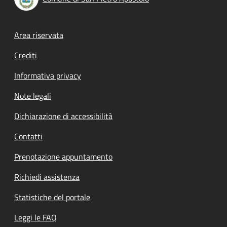
Footer menu
Area riservata
Crediti
Informativa privacy
Note legali
Dichiarazione di accessibilità
Contatti
Prenotazione appuntamento
Richiedi assistenza
Statistiche del portale
Leggi le FAQ