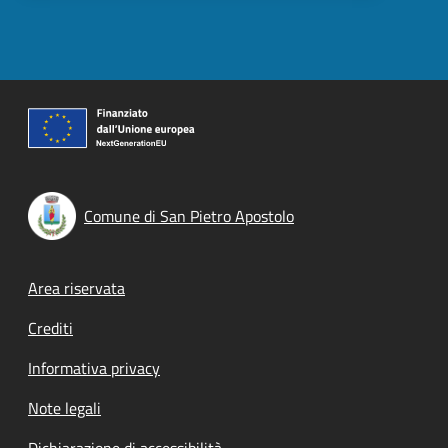
Comune di San Pietro Apostolo
Footer menu
Area riservata
Crediti
Informativa privacy
Note legali
Dichiarazione di accessibilità