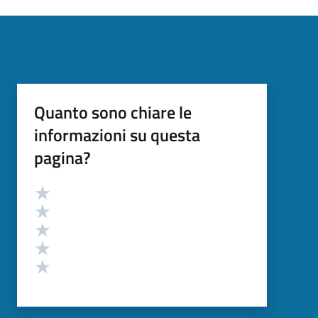
Quanto sono chiare le
informazioni su questa
pagina?
Valutazione
Valuta 5 stelle su 5
Valuta 4 stelle su 5
Valuta 3 stelle su 5
Valuta 2 stelle su 5
Valuta 1 stelle su 5