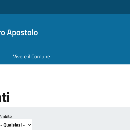
ro Apostolo
Vivere il Comune
ti
Ambito