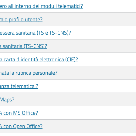
ero all'interno dei moduli telematici?
mio profilo utente?
tessera sanitaria (TS e TS-CNS)?
a sanitaria (TS-CNS)?
 carta d'identità elettronica (CIE)?
ata la rubrica personale?
tanza telematica ?
 Maps?
/A con MS Office?
/A con Open Office?