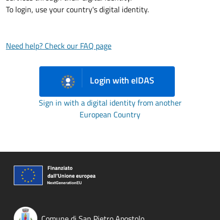
To login, use your country's digital identity.
Need help? Check our FAQ page
Login with eIDAS
Sign in with a digital identity from another
European Country
Comune di San Pietro Apostolo