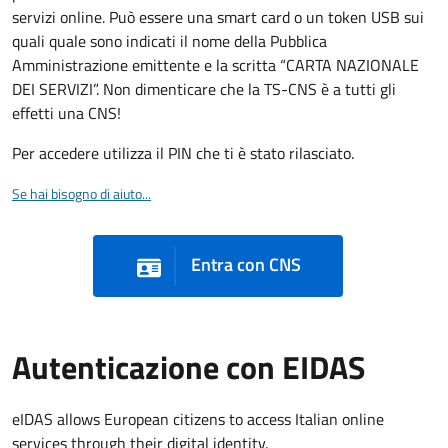
servizi online. Può essere una smart card o un token USB sui
quali quale sono indicati il nome della Pubblica
Amministrazione emittente e la scritta “CARTA NAZIONALE
DEI SERVIZI”. Non dimenticare che la TS-CNS è a tutti gli
effetti una CNS!
Per accedere utilizza il PIN che ti è stato rilasciato.
Se hai bisogno di aiuto...
Entra con CNS
Autenticazione con EIDAS
eIDAS allows European citizens to access Italian online
services through their digital identity.