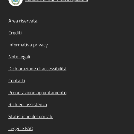
Footer menu
Area riservata
Crediti
Informativa privacy
Note legali
Dichiarazione di accessibilità
Contatti
Prenotazione appuntamento
Richiedi assistenza
Statistiche del portale
Leggi le FAQ