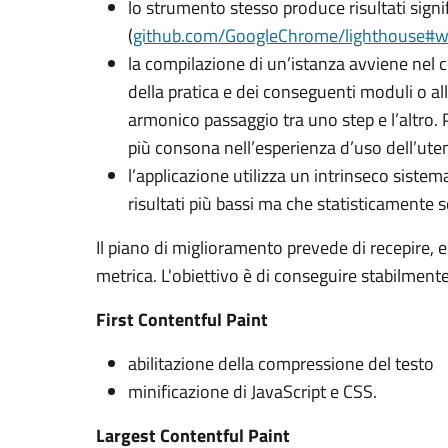
lo strumento stesso produce risultati signif
(
github.com/GoogleChrome/lighthouse#
la compilazione di un’istanza avviene nel 
della pratica e dei conseguenti moduli o al
armonico passaggio tra uno step e l’altro. P
più consona nell’esperienza d’uso dell’ute
l’applicazione utilizza un intrinseco sistem
risultati più bassi ma che statisticamente
Il piano di miglioramento prevede di recepire, en
metrica. L'obiettivo è di conseguire stabilmente
First Contentful Paint
abilitazione della compressione del testo
minificazione di JavaScript e CSS.
Largest Contentful Paint