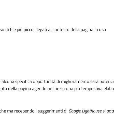
o di file più piccoli legati al contesto della pagina in uso
i alcuna specifica opportunità di miglioramento sarà potenzia
amento della pagina agendo anche su una più tempestiva elabo
iche ma recependo i suggerimenti di
Google Lighthouse
si pot