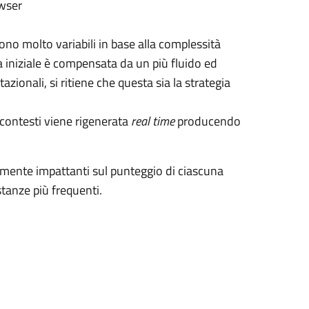
owser
ono molto variabili in base alla complessità
a iniziale è compensata da un più fluido ed
zionali, si ritiene che questa sia la strategia
i contesti viene rigenerata
real time
producendo
ente impattanti sul punteggio di ciascuna
stanze più frequenti.