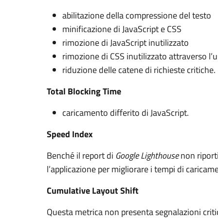
abilitazione della compressione del testo
minificazione di JavaScript e CSS
rimozione di JavaScript inutilizzato
rimozione di CSS inutilizzato attraverso l’us
riduzione delle catene di richieste critiche.
Total Blocking Time
caricamento differito di JavaScript.
Speed Index
Benché il report di
Google Lighthouse
non riport
l’applicazione per migliorare i tempi di caric
Cumulative Layout Shift
Questa metrica non presenta segnalazioni crit