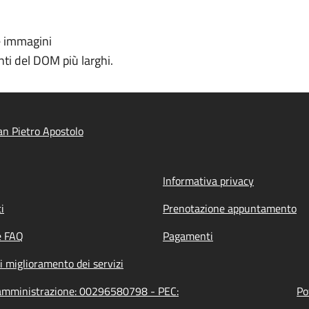
e immagini
ti del DOM più larghi.
n Pietro Apostolo
Informativa privacy
i
Prenotazione appuntamento
e FAQ
Pagamenti
i miglioramento dei servizi
l'amministrazione: 00296580798 - PEC:
Po