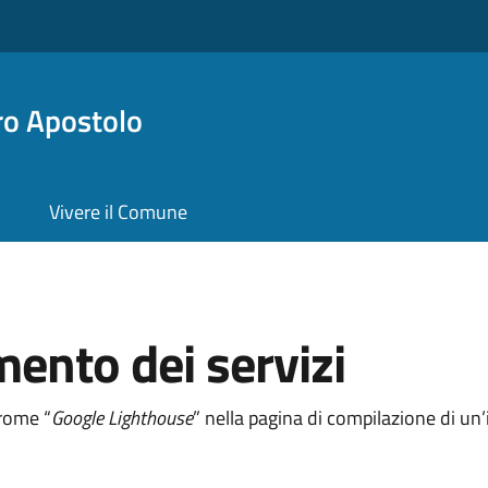
ro Apostolo
Vivere il Comune
mento dei servizi
hrome “
Google Lighthouse
” nella pagina di compilazione di u