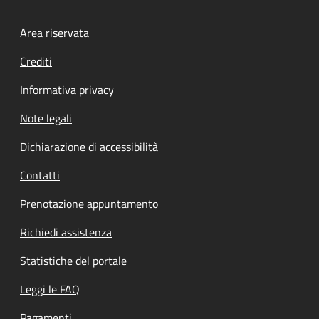
Footer menu
Area riservata
Crediti
Informativa privacy
Note legali
Dichiarazione di accessibilità
Contatti
Prenotazione appuntamento
Richiedi assistenza
Statistiche del portale
Leggi le FAQ
Pagamenti