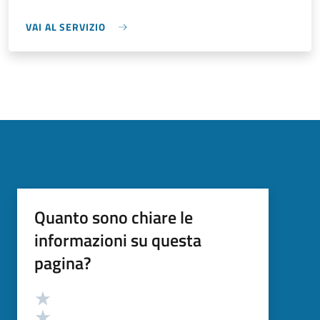
VAI AL SERVIZIO
Quanto sono chiare le
informazioni su questa
pagina?
Valutazione
Valuta 5 stelle su 5
Valuta 4 stelle su 5