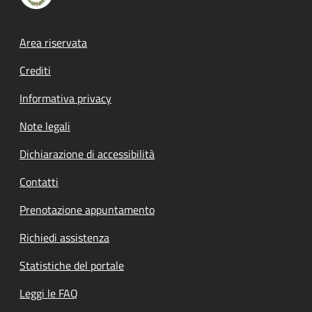
Footer menu
Area riservata
Crediti
Informativa privacy
Note legali
Dichiarazione di accessibilità
Contatti
Prenotazione appuntamento
Richiedi assistenza
Statistiche del portale
Leggi le FAQ