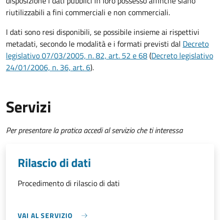
disposizione i dati pubblici in loro possesso affinché siano
riutilizzabili a fini commerciali e non commerciali.
I dati sono resi disponibili, se possibile insieme ai rispettivi
metadati, secondo le modalità e i formati previsti dal
Decreto
legislativo 07/03/2005, n. 82, art. 52 e 68
(
Decreto legislativo
24/01/2006, n. 36, art. 6
).
Servizi
Per presentare la pratica accedi al servizio che ti interessa
Rilascio di dati
Procedimento di rilascio di dati
VAI AL SERVIZIO