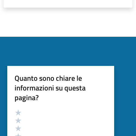
Quanto sono chiare le
informazioni su questa
pagina?
Valutazione
Valuta 5 stelle su 5
Valuta 4 stelle su 5
Valuta 3 stelle su 5
Valuta 2 stelle su 5