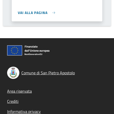
VAI ALLA PAGINA
Comune di San Pietro Apostolo
Footer menu
Area riservata
Crediti
Informativa privacy