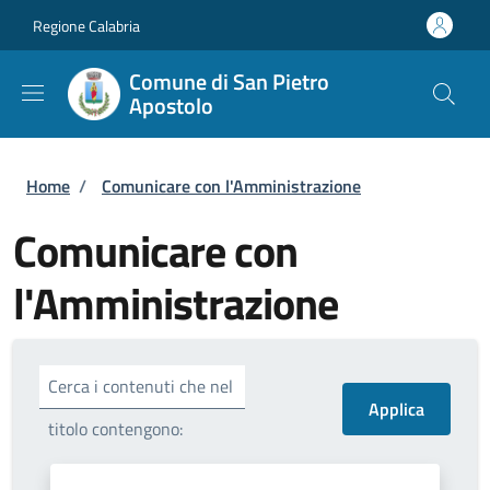
Salta al contenuto principale
Skip to footer content
Regione Calabria
Comune di San Pietro
Apostolo
Briciole di pane
Home
/
Comunicare con l'Amministrazione
Comunicare con
l'Amministrazione
Cerca i contenuti che nel
titolo contengono: