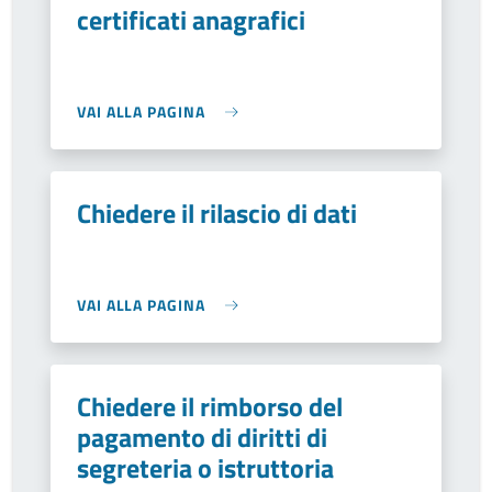
certificati anagrafici
VAI ALLA PAGINA
Chiedere il rilascio di dati
VAI ALLA PAGINA
Chiedere il rimborso del
pagamento di diritti di
segreteria o istruttoria