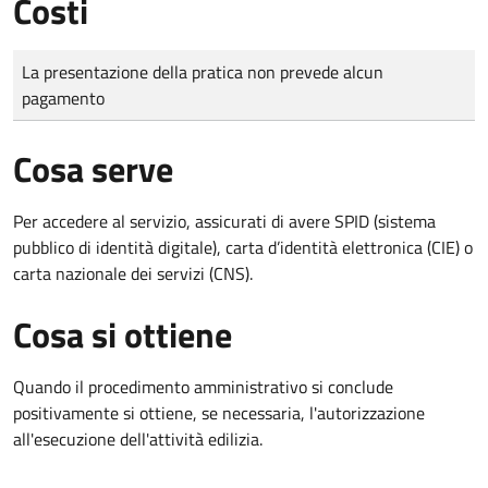
Costi
Tipo di pagamento
Importo
La presentazione della pratica non prevede alcun
pagamento
Cosa serve
Per accedere al servizio, assicurati di avere SPID (sistema
pubblico di identità digitale), carta d’identità elettronica (CIE) o
carta nazionale dei servizi (CNS).
Cosa si ottiene
Quando il procedimento amministrativo si conclude
positivamente si ottiene, se necessaria, l'autorizzazione
all'esecuzione dell'attività edilizia.