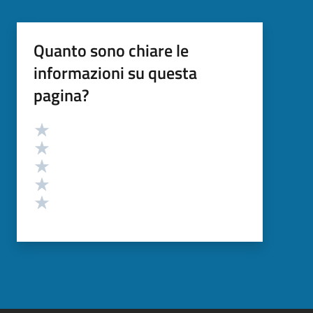
Quanto sono chiare le
informazioni su questa
pagina?
Valutazione
Valuta 5 stelle su 5
Valuta 4 stelle su 5
Valuta 3 stelle su 5
Valuta 2 stelle su 5
Valuta 1 stelle su 5