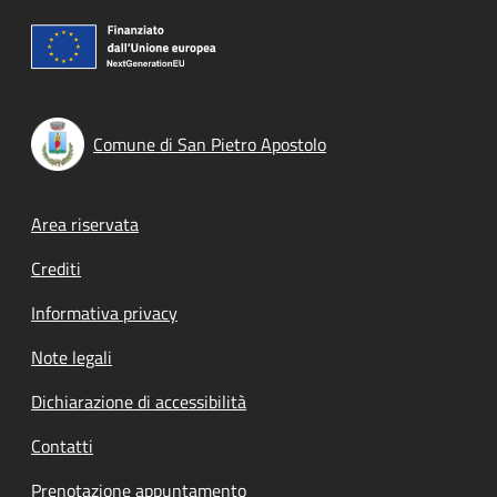
Comune di San Pietro Apostolo
Footer menu
Area riservata
Crediti
Informativa privacy
Note legali
Dichiarazione di accessibilità
Contatti
Prenotazione appuntamento