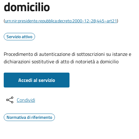
domicilio
(
urn:nir:presidente.repubblica:decreto:2000-12-28;445~art21
)
Servizio attivo
Procedimento di autenticazione di sottoscrizioni su istanze e
dichiarazioni sostitutive di atto di notorietà a domicilio
Accedi al servizio
Condividi
Normativa di riferimento