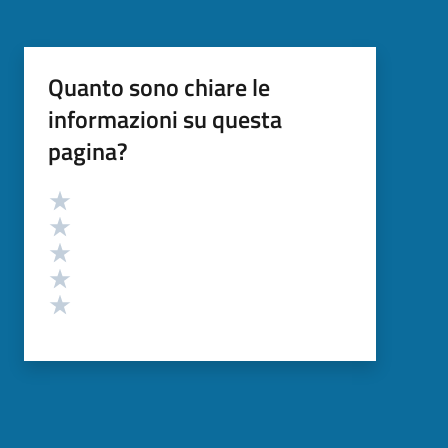
Quanto sono chiare le
informazioni su questa
pagina?
Valutazione
Valuta 5 stelle su 5
Valuta 4 stelle su 5
Valuta 3 stelle su 5
Valuta 2 stelle su 5
Valuta 1 stelle su 5