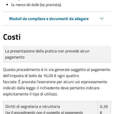
la
marca da bollo
(se prevista).
Moduli da compilare e documenti da allegare
Costi
Tipo di pagamento
Importo
La presentazione della pratica non prevede alcun
pagamento
Questo procedimento è in via generale soggetto al pagamento
dell'imposta di bollo da 16,00 € ogni quattro
facciate. É prevista l'esenzione per alcuni usi espressamente
indicati dalla legge: il richiedente deve pertanto indicare
esplicitamente il tipo di utilizzo.
Diritti di segreteria e istruttoria
0,26
(se il procedimento non è soggetto al pagamento
€