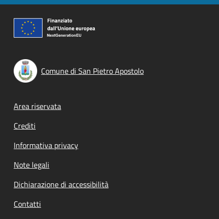
Comune di San Pietro Apostolo
Footer menu
Area riservata
Crediti
Informativa privacy
Note legali
Dichiarazione di accessibilità
Contatti