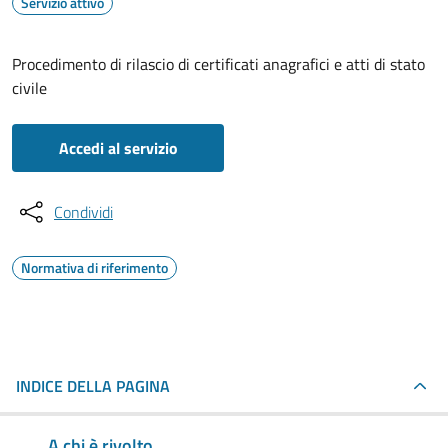
Servizio attivo
Procedimento di rilascio di certificati anagrafici e atti di stato
civile
Accedi al servizio
Condividi
Normativa di riferimento
INDICE DELLA PAGINA
A chi è rivolto