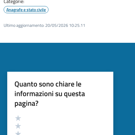
Categorie:
Anagrafe e stato civile
Ultimo aggiornamento:
20/05/2026 10:25.11
Quanto sono chiare le
informazioni su questa
pagina?
Valutazione
Valuta 5 stelle su 5
Valuta 4 stelle su 5
Valuta 3 stelle su 5