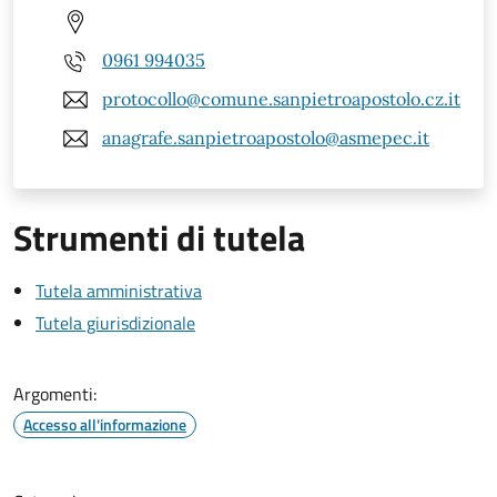
0961 994035
protocollo@comune.sanpietroapostolo.cz.it
anagrafe.sanpietroapostolo@asmepec.it
Strumenti di tutela
Tutela amministrativa
Tutela giurisdizionale
Argomenti:
Accesso all'informazione