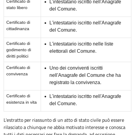
Certificato di
L'intestatario iscritto nell'Anagrafe
stato libero
del Comune.
Certificato di
L'intestatario iscritto nell'Anagrafe
cittadinanza
del Comune.
Certificato di
L'intestatario iscritto nelle liste
godimento di
elettorali del Comune.
diritti politici
Certificato di
Uno dei conviventi iscritti
convivenza
nell'Anagrafe del Comune che ha
registrato la convivenza.
Certificato di
L'intestatario iscritto nell'Anagrafe
esistenza in vita
del Comune.
L'estratto per riassunto di un atto di stato civile può essere
rilasciato a chiunque ne abbia motivato interesse e conosca
tutti i dati necessari per fare la domanda, ad eccezione