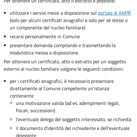
Per ottenere un
certificato, atto o estratto è possibile:
utilizzare i servizi messi a disposizione sul
portale di ANPR
(solo per alcuni certificati anagrafici e solo per sé stessi o
un componente del nucleo familiare)
recarsi personalmente in Comune
presentare domanda compilando e trasmettendo la
modulistica messa a disposizione.
Per ottenere un
certificato, atto o estratto per un soggetto
esterno al nucleo familiare valgono le seguenti condizioni:
per i certificati anagrafici, è necessario presentare
direttamente al Comune competente un'istanza
contenente
una motivazione valida (ad es. adempimenti legali,
fiscali, successioni)
l'eventuale delega del soggetto interessato, se richiesta
il documento d'identità del richiedente e dell'eventuale
delegante