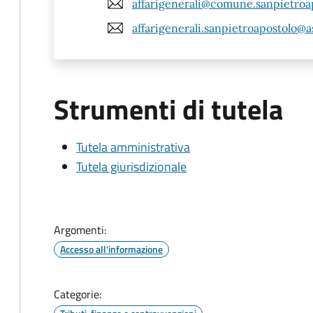
affarigenerali@comune.sanpietroap
affarigenerali.sanpietroapostolo@
Strumenti di tutela
Tutela amministrativa
Tutela giurisdizionale
Argomenti:
Accesso all'informazione
Categorie: