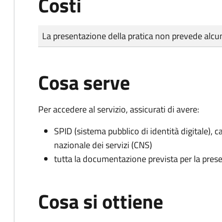
Costi
Tipo di pagamento
Importo
La presentazione della pratica non prevede al
Cosa serve
Per accedere al servizio, assicurati di avere:
SPID (sistema pubblico di identità digitale), ca
nazionale dei servizi (CNS)
tutta la documentazione prevista per la prese
Cosa si ottiene