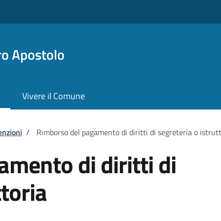
ro Apostolo
Vivere il Comune
enzioni
/
Rimborso del pagamento di diritti di segreteria o istrut
mento di diritti di
ttoria