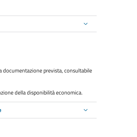
 la documentazione prevista, consultabile
unzione della disponibilità economica.
e