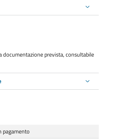
 la documentazione prevista, consultabile
e
cun pagamento