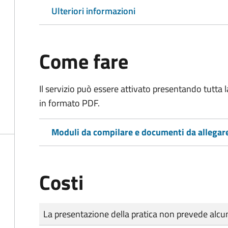
Ulteriori informazioni
Come fare
Il servizio può essere attivato presentando tutta
in formato PDF.
Moduli da compilare e documenti da allegar
Costi
Tipo di pagamento
Importo
La presentazione della pratica non prevede al