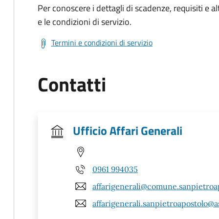
Per conoscere i dettagli di scadenze, requisiti e al
e le condizioni di servizio.
Termini e condizioni di servizio
Contatti
Ufficio Affari Generali
0961 994035
affarigenerali@comune.sanpietroap
affarigenerali.sanpietroapostolo@