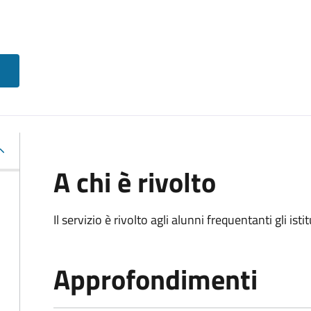
A chi è rivolto
Il servizio è rivolto agli alunni frequentanti gli isti
Approfondimenti