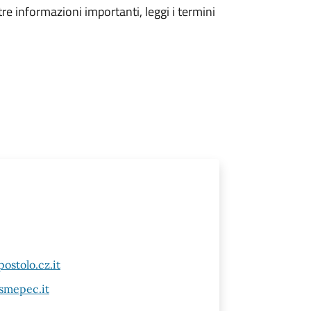
tre informazioni importanti, leggi i termini
ostolo.cz.it
asmepec.it